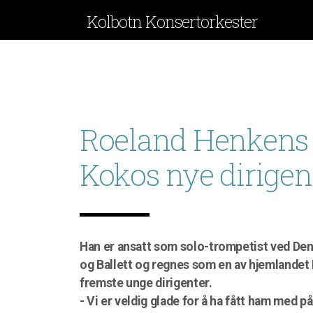
Kolbotn Konsertorkester
Roeland Henkens 
Kokos nye dirigen
Han er ansatt som solo-trompetist ved De
og Ballett og regnes som en av hjemlandet 
fremste unge dirigenter.
- Vi er veldig glade for å ha fått ham med på