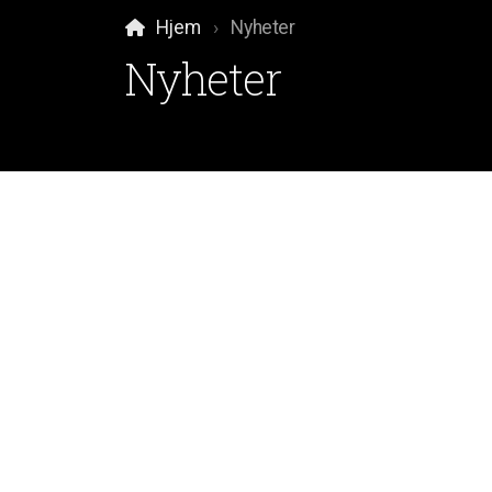
Hjem
Nyheter
Nyheter